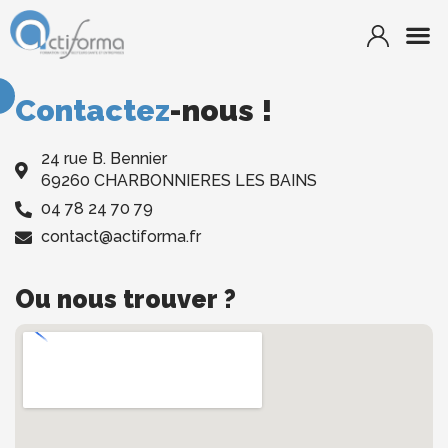
Contactez
-nous !
24 rue B. Bennier
69260 CHARBONNIERES LES BAINS
04 78 24 70 79
contact@actiforma.fr
Ou nous trouver ?