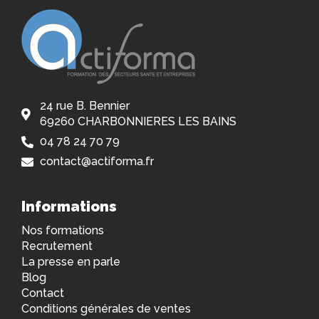
24 rue B. Bennier
69260 CHARBONNIERES LES BAINS
04 78 24 70 79
contact@actiforma.fr
Informations
Nos formations
Recrutement
La presse en parle
Blog
Contact
Conditions générales de ventes